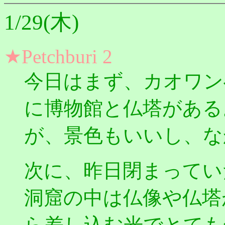
1/29(木)
★Petchburi 2
今日はまず、カオワン
に博物館と仏塔がある
が、景色もいいし、な
次に、昨日閉まってい
洞窟の中は仏像や仏塔
ら差し込む光でとても