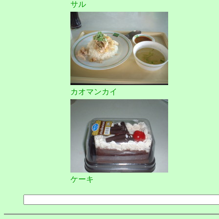
サル
カオマンカイ
ケーキ