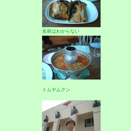
名前はわからない
トムヤムクン