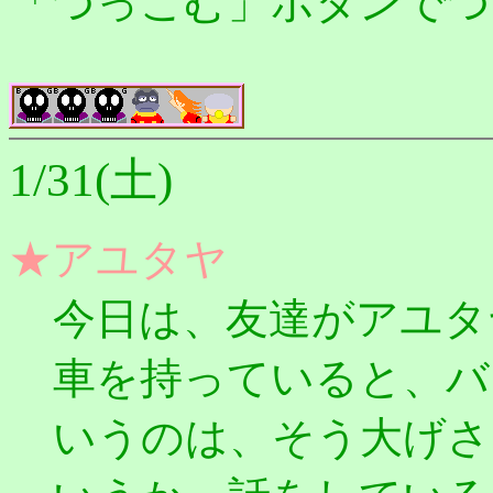
「つっこむ」ボタンでつ
1/31(土)
★アユタヤ
今日は、友達がアユタ
車を持っていると、バ
いうのは、そう大げさ