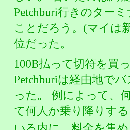
Petchburi行きの
ことだろう。(マイは新しい
位だった。
100B払って切符を買
Petchburiは経由
った。 例によって、
て何人か乗り降りする
いる内に、料金を集める