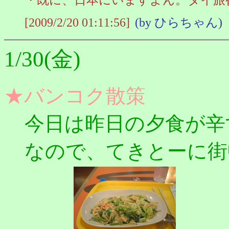
[2009/2/20 01:11:56]
(by ひらちゃん)
1/30(金)
★バンコク散策
今日は昨日の夕食が辛
なので、てきとーに街