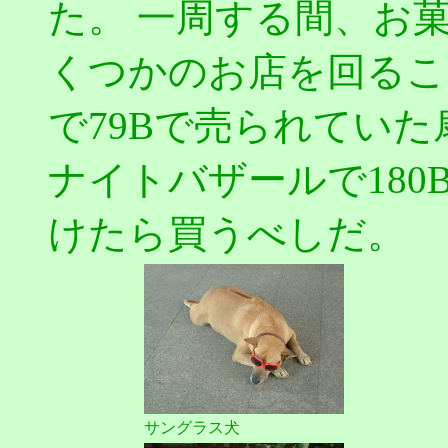
た。 一周する間、お
くつかのお店を回るこ
で79Bで売られてい
ナイトバザールで180
けたら買うべしだ。
サングラス犬