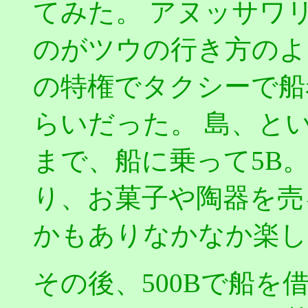
てみた。 アヌッサワ
のがツウの行き方のよ
の特権でタクシーで船着
らいだった。 島、と
まで、船に乗って5B
り、お菓子や陶器を売
かもありなかなか楽し
その後、500Bで船