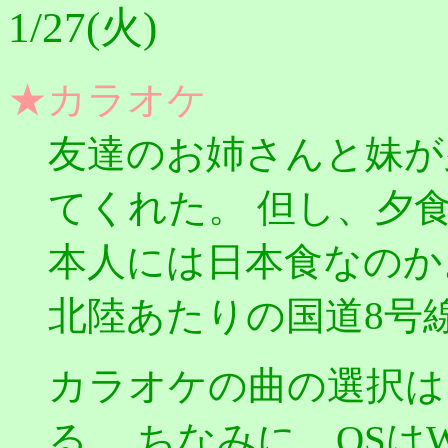
1/27(火)
★カラオケ
友達のお姉さんと妹が
てくれた。 但し、夕
本人には日本食なのか
北陸あたりの国道8号
カラオケの曲の選択は
る。 ちなみに、OSはWi