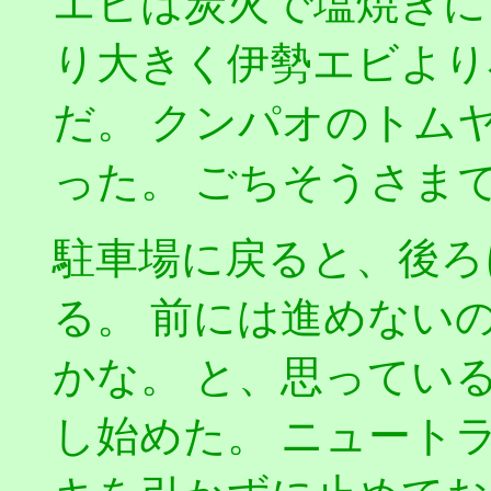
エビは炭火で塩焼きに
り大きく伊勢エビより
だ。 クンパオのトム
った。 ごちそうさま
駐車場に戻ると、後ろ
る。 前には進めない
かな。 と、思ってい
し始めた。 ニュート