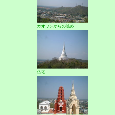
カオワンからの眺め
仏塔