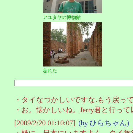
アユタヤの博物館
忘れた
・タイなつかしいですな.もう戻ってるのかな。 
・お。懐かしいね。Jerry君と行っ
[2009/2/20 01:10:07]
(by ひらちゃん)
・既に、日本にいますよん。タイ旅