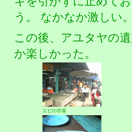
キを引かずに止めてお
う。 なかなか激しい
この後、アユタヤの遺
か楽しかった。
エビの市場