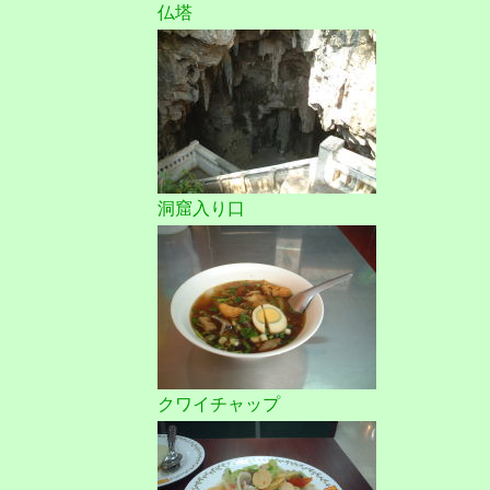
仏塔
洞窟入り口
クワイチャップ