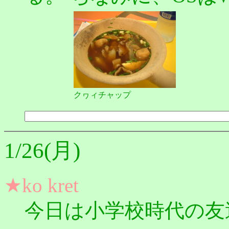
クヮィチャップ
1/26(月)
★ko kret
今日は小学校時代の友