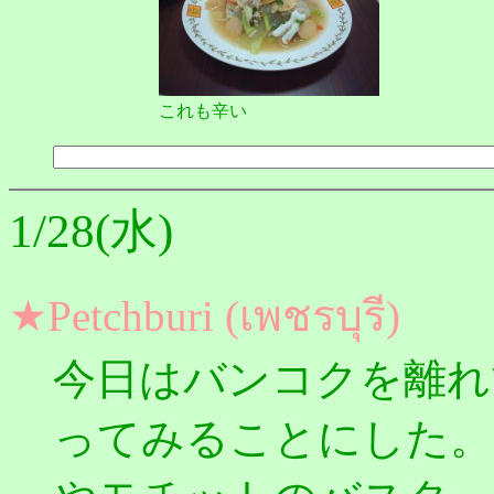
これも辛い
1/28(水)
★Petchburi (เพชรบุรี)
今日はバンコクを離れてち
ってみることにした。