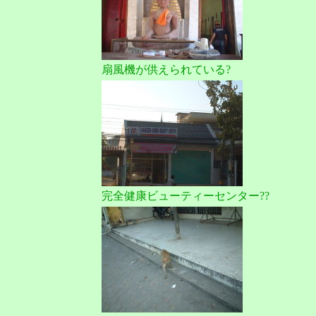
扇風機が供えられている?
完全健康ビューティーセンター??