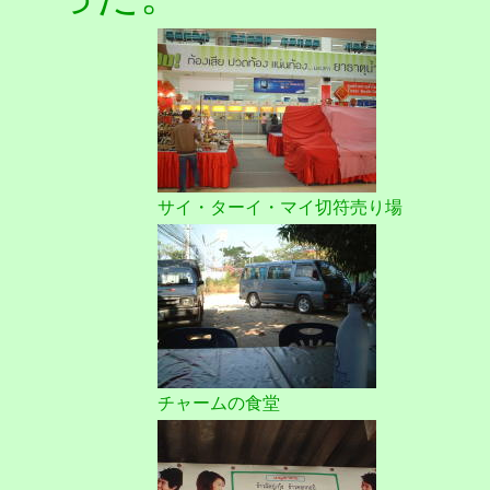
サイ・ターイ・マイ切符売り場
チャームの食堂