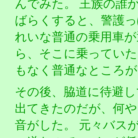
んでみた。 王族の誰
ばらくすると、警護っ
れいな普通の乗用車が
ら、そこに乗っていた
もなく普通なところが
その後、脇道に待避し
出てきたのだが、何や
音がした。 元々バス