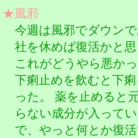
★風邪
今週は風邪でダウンで
社を休めば復活かと思
これがどうやら悪かっ
下痢止めを飲むと下痢
った。 薬を止めると
らない成分が入ってい
で、やっと何とか復活