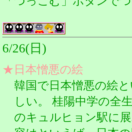
「つっこむ」ボタンでつ
6/26(日)
★日本憎悪の絵
韓国で日本憎悪の絵と
しい。 桂陽中学の全
のキュルヒョン駅に展