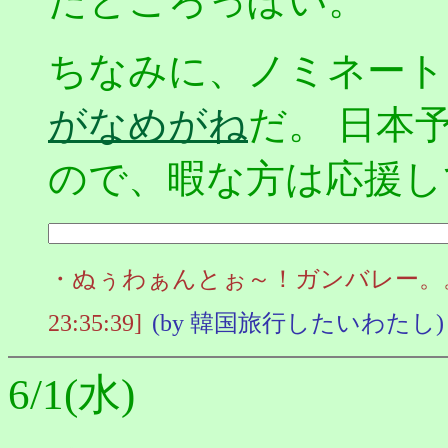
たところっぽい。
ちなみに、ノミネート
がなめがね
だ。 日本
ので、暇な方は応援し
・ぬぅわぁんとぉ～！ガンバレー。。 
23:35:39]
(by 韓国旅行したいわたし)
6/1(水)