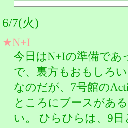
6/7(火)
★N+I
今日はN+Iの準備であ
で、裏方もおもしろい
なのだが、7号館のActi
ところにブースがある
い。 ひらひらは、9日