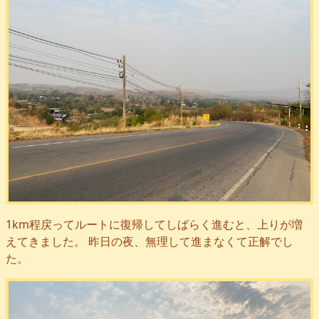
1km程戻ってルートに復帰してしばらく進むと、上りが増
えてきました。 昨日の夜、無理して進まなくて正解でし
た。