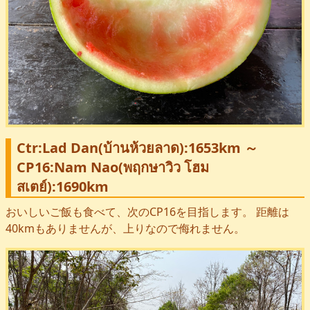
Ctr:Lad Dan(บ้านห้วยลาด):1653km ～
CP16:Nam Nao(พฤกษาวิว โฮม
สเตย์):1690km
おいしいご飯も食べて、次のCP16を目指します。 距離は
40kmもありませんが、上りなので侮れません。