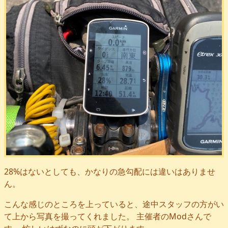
28%はないとしても、かなりの急勾配には違いはありませ
ん。
こんな感じのところを上っていると、途中スタッフの方がい
て上から写真を撮ってくれました。 主催者のModさんで