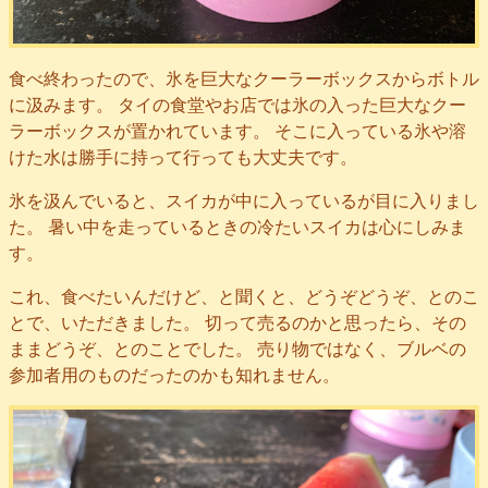
食べ終わったので、氷を巨大なクーラーボックスからボトル
に汲みます。 タイの食堂やお店では氷の入った巨大なクー
ラーボックスが置かれています。 そこに入っている氷や溶
けた水は勝手に持って行っても大丈夫です。
氷を汲んでいると、スイカが中に入っているが目に入りまし
た。 暑い中を走っているときの冷たいスイカは心にしみま
す。
これ、食べたいんだけど、と聞くと、どうぞどうぞ、とのこ
とで、いただきました。 切って売るのかと思ったら、その
ままどうぞ、とのことでした。 売り物ではなく、ブルベの
参加者用のものだったのかも知れません。