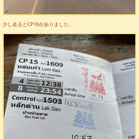
少し走るとCP16がありました。