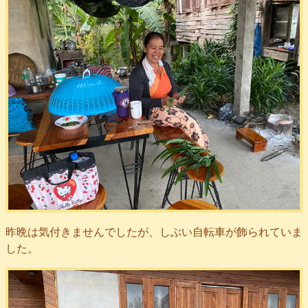
昨晩は気付きませんでしたが、しぶい自転車が飾られていま
した。