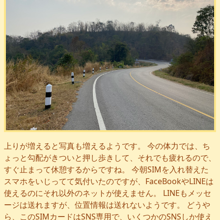
上りが増えると写真も増えるようです。 今の体力では、ち
ょっと勾配がきついと押し歩きして、それでも疲れるので、
すぐ止まって休憩するからですね。 今朝SIMを入れ替えた
スマホをいじってて気付いたのですが、FaceBookやLINEは
使えるのにそれ以外のネットが使えません。 LINEもメッセ
ージは送れますが、位置情報は送れないようです。 どうや
ら、このSIMカードはSNS専用で、いくつかのSNSしか使え