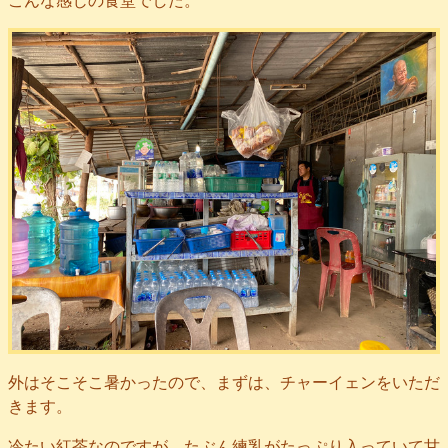
こんな感じの食堂でした。
外はそこそこ暑かったので、まずは、チャーイェンをいただ
きます。
冷たい紅茶なのですが、たぶん練乳がたっぷり入っていて甘