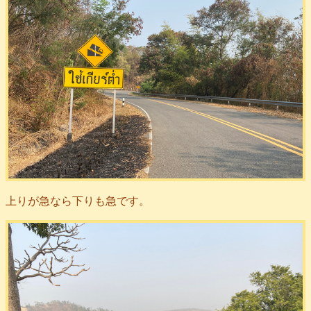
上りが急なら下りも急です。