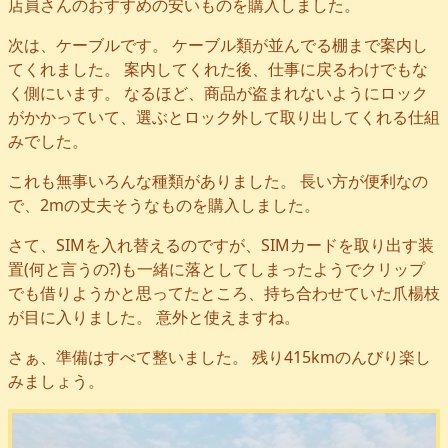
店員さんのおすすめの安いものを購入しました。
次は、ケーブルです。 ケーブル類が並んでる棚まで案内し
てくれました。 案内してくれた後、仕事に戻るわけでもな
く側にいます。 なるほど、商品が盗まれないようにロック
がかかっていて、選ぶとロック外して取り出してくれる仕組
みでした。
これも無事いろんな種類がありました。 長い方が便利なの
で、2mの丈夫そうなものを購入しました。
さて、SIMを入れ替えるのですが、SIMカードを取り出す装
置(何と言うの?)も一緒に落としてしまったようでクリップ
でも借りようかと思ってたところ、持ち合わせていた爪楊枝
が目に入りました。 意外と使えますね。
さぁ、準備はすべて整いました。 残り415kmのんびり楽し
みましょう。