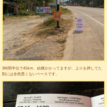
3時間半位で45km、結構かかってますが、上りを押してた
割には全然悪くないペースです。