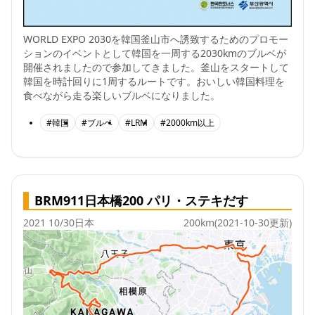
WORLD EXPO 2030を韓国釜山市へ誘致するためのプロモー
ションのイベントとして韓国を一周する2030kmのブルベが
開催されましたので参加してきました。釜山をスタートして
韓国を時計回りに1周するルートです。おいしい韓国料理を
食べながら走る楽しいブルベになりました。
#韓国
#ブルベ
#LRM
#2000km以上
BRM911日本橋200 パリ・ステキだす
2021 10/30
日本
200km
(2021-10-30更新)