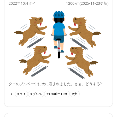
2022年10月
タイ
1200km
(2025-11-23更新)
タイのブルベー中に犬に噛まれました。さぁ、どうする?!
#タイ
#ブルベ
#1200km LRM
#犬