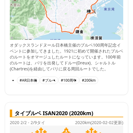
オダックスランドヌール日本橋主催のブルベ100周年記念イ
ベントに参加してきました。1921に初めて開催されたブルベ
のルートをオマージュしたルートになっています。100年前
のルートは、パリを出発してドルー(Dreux)、シャルトル
(Chartres)を経由してパリに戻る周回ルートでした。
#AR日本橋
#ブルベ
#100周年
#200km
タイブルベ ISAN2020 (2020km)
2020 2/2 - 2/9
タイ
2020km
(2020-02-02更新)