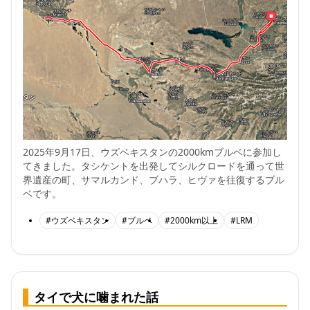
2025年9月17日、ウズベキスタンの2000kmブルベに参加し
てきました。タシケントを出発してシルクロードを通って世
界遺産の町、サマルカンド、ブハラ、ヒヴァを往復するブル
ベです。
#ウズベキスタン
#ブルベ
#2000km以上
#LRM
タイで犬に噛まれた話