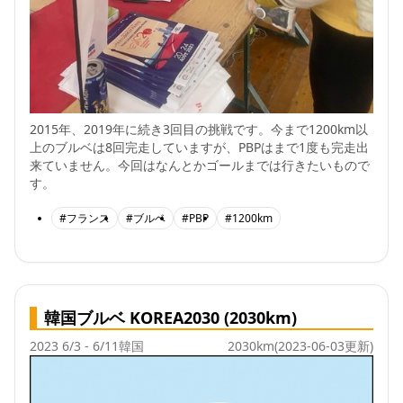
2015年、2019年に続き3回目の挑戦です。今まで1200km以
上のブルベは8回完走していますが、PBPはまで1度も完走出
来ていません。今回はなんとかゴールまでは行きたいもので
す。
#フランス
#ブルベ
#PBP
#1200km
韓国ブルベ KOREA2030 (2030km)
2023 6/3 - 6/11
韓国
2030km
(2023-06-03更新)