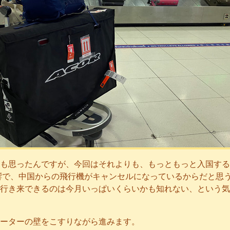
も思ったんですが、今回はそれよりも、もっともっと入国する
響で、中国からの飛行機がキャンセルになっているからだと思
行き来できるのは今月いっぱいくらいかも知れない、という気
ーターの壁をこすりながら進みます。