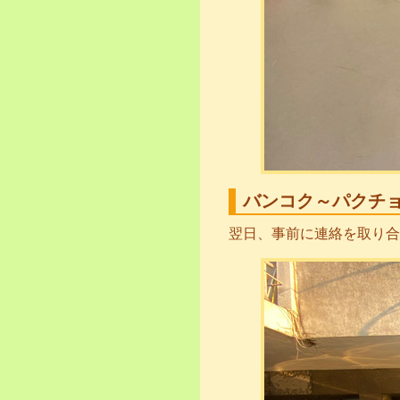
バンコク～パクチョ
翌日、事前に連絡を取り合