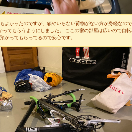
もよかったのですが、箱やいらない荷物がない方が身軽なので
かってもらうようにしました。 ここの宿の部屋は広いので自転
預かってもらってるので安心です。