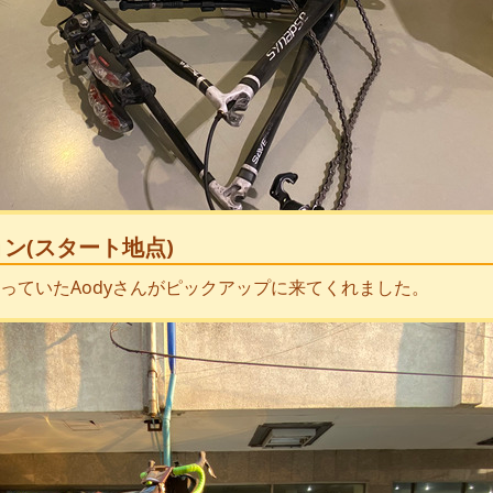
ン(スタート地点)
っていたAodyさんがピックアップに来てくれました。