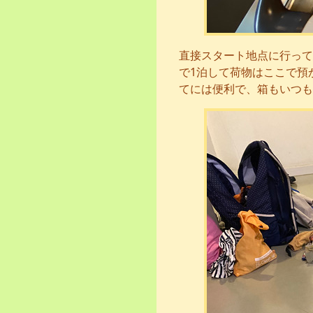
直接スタート地点に行って
で1泊して荷物はここで預
てには便利で、箱もいつも