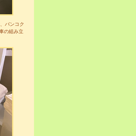
、バンコク
車の組み立