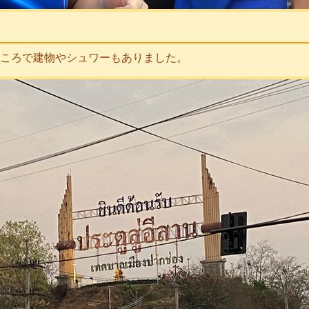
ころで建物やシュワーもありました。