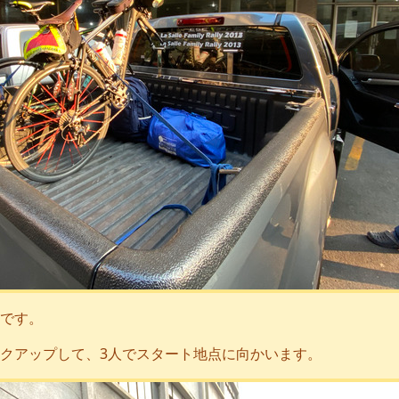
です。
クアップして、3人でスタート地点に向かいます。