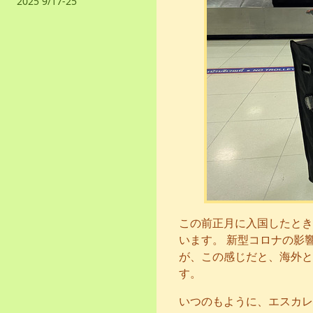
2025 9/17-25
この前正月に入国したとき
います。 新型コロナの影
が、この感じだと、海外と
す。
いつのもように、エスカレ