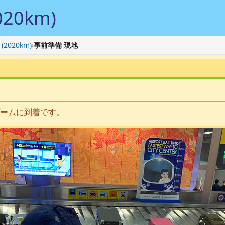
20km)
(2020km)
›
事前準備 現地
ームに到着です。