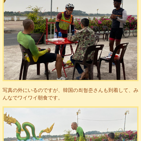
写真の外にいるのですが、韓国の최형준さんも到着して、み
んなでワイワイ朝食です。