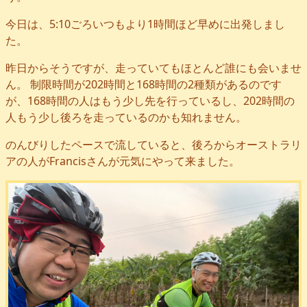
今日は、5:10ごろいつもより1時間ほど早めに出発しまし
た。
昨日からそうですが、走っていてもほとんど誰にも会いませ
ん。 制限時間が202時間と168時間の2種類があるのです
が、168時間の人はもう少し先を行っているし、202時間の
人もう少し後ろを走っているのかも知れません。
のんびりしたペースで流していると、後ろからオーストラリ
アの人がFrancisさんが元気にやって来ました。