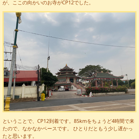
が、ここの向かいのお寺がCP12でした。
ということで、CP12到着です。85kmをちょうど4時間で来
たので、なかなかペースです。 ひとりだともう少し遅かっ
たと思います。