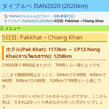
タイブルベ ISAN2020 (2020km)
🏠 Home
›
ひらちゃんのブルベ・自転車旅行記
›
タイブルベ ISAN2020 (2020km)
›
5日目: Pakkhat～Chiang Khan
三 メニュー
5日目: Pakkhat～Chiang Khan
ホテル(Pak Khat): 1173km ～ CP12:Nong
Khai(ลานวัฒนธรรม): 1258km
21時頃寝て4時頃起きたので、7時間くらい寝たようです。
ここまで睡眠時間はざっくり、300kmで3.5時間、600kmで
6時間、900kmで3.5時間、1200kmで7時間という感じで
す。
このペースがいいのかどうかわからないのですが、ここから
先は、できればゆっくり休みながら行った方がいいでしょ
う。