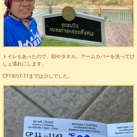
トイレもあったので、顔やタオル、アームカバーを洗ってび
しょ濡れにします。
CP13の7-11までは少しでした。