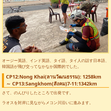
オージー英語、インド英語、タイ語、タイ人の話す日本語、
韓国語が飛び交ってなかなか国際的でした。
CP12:Nong Khai(ลานวัฒนธรรม): 1258km
～ CP13:Sangkhom(สังคม)7-11:1342km
さて、のんびりしたところで出発です。
ラオスを対岸に見ながらメコン川沿いに進みます。