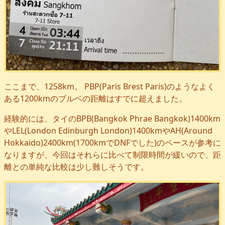
ここまで、1258km。 PBP(Paris Brest Paris)のようなよく
ある1200kmのブルベの距離はすでに超えました。
経験的には、タイのBPB(Bangkok Phrae Bangkok)1400km
やLEL(London Edinburgh London)1400kmやAH(Around
Hokkaido)2400km(1700kmでDNFでした)のペースが参考に
なりますが、今回はそれらに比べて制限時間が緩いので、距
離との単純な比較は少し難しそうです。