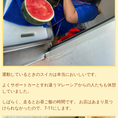
運動しているときのスイカは本当においしいです。
よくサポートカーとすれ違うマレーシアからの人たちも休憩
していました。
しばらく、走るとお昼ご飯の時間です。 お店はあまり見つ
けられなかったので、7-11にします。