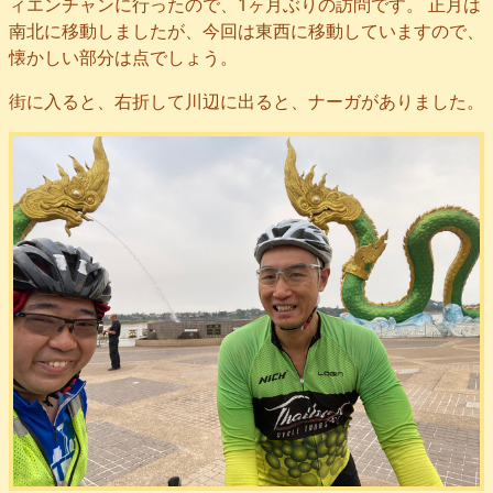
ィエンチャンに行ったので、1ヶ月ぶりの訪問です。 正月は
南北に移動しましたが、今回は東西に移動していますので、
懐かしい部分は点でしょう。
街に入ると、右折して川辺に出ると、ナーガがありました。