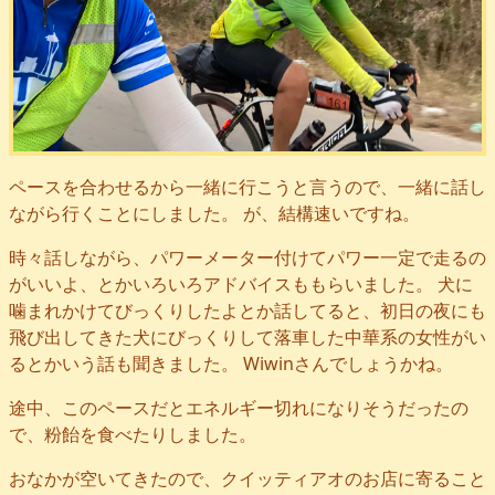
ペースを合わせるから一緒に行こうと言うので、一緒に話し
ながら行くことにしました。 が、結構速いですね。
時々話しながら、パワーメーター付けてパワー一定で走るの
がいいよ、とかいろいろアドバイスももらいました。 犬に
噛まれかけてびっくりしたよとか話してると、初日の夜にも
飛び出してきた犬にびっくりして落車した中華系の女性がい
るとかいう話も聞きました。 Wiwinさんでしょうかね。
途中、このペースだとエネルギー切れになりそうだったの
で、粉飴を食べたりしました。
おなかが空いてきたので、クイッティアオのお店に寄ること