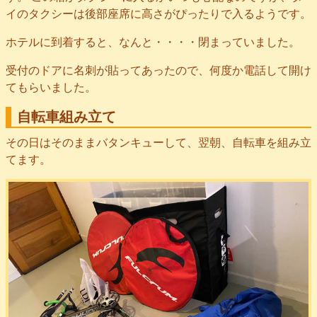
イのタクシーは後部座席に高さがぴったりで入るようです。
ホテルに到着すると、なんと・・・・閉まっていました。
受付のドアに名刺が貼ってあったので、何度か電話して開け
てもらいました。
自転車組み立て
その日はそのままバタンキューして、翌朝、自転車を組み立
てます。