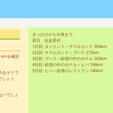
きっかけから出発まで
前日 出走受付
1日目: タシケント～サマルカンド 304km
2日目: サマルカンド～ブハラ 273km
ramを確認
3日目: ブハラ～砂漠の中のホテル 263km
4日目: 砂漠の中のホテル～ヒバ 166km
5日目: ヒバ～砂漠のレストラン 240km
めるそうで
でしょう
ないでしょ