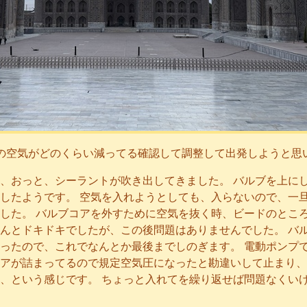
の空気がどのくらい減ってる確認して調整して出発しようと思
、おっと、シーラントが吹き出してきました。 バルブを上に
したようです。 空気を入れようとしても、入らないので、一
した。 バルブコアを外すために空気を抜く時、ビードのとこ
んとドキドキでしたが、この後問題はありませんでした。 バ
ったので、これでなんとか最後までしのぎます。 電動ポンプ
アが詰まってるので規定空気圧になったと勘違いして止まり、
、という感じです。 ちょっと入れてを繰り返せば問題なくい