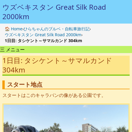
ウズベキスタン Great Silk Road
2000km
🏠 Home
›
ひらちゃんのブルベ・自転車旅行記
›
ウズベキスタン Great Silk Road 2000km
›
1日目: タシケント～サマルカンド 304km
三 メニュー
1日目: タシケント～サマルカンド
304km
スタート地点
スタートはこのキャラバンの像がある公園です。