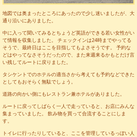
地図では奥まったところにあったので少し迷いましたが、大
通り沿いにありました。
中に入って聞いてみるとちょうど英語ができる若い女性がい
て情報を収集しました。 チェックインは24時までやってる
そうで、最終日はここを目指してもよさそうです。 予約な
どはやってなさそうだったので、また来週来るかもとだけ言
い残してルートに戻りました。
タシケントでのホテルの適当さから考えても予約などできた
としてもおそらく無駄でしょう。
道路の向かい側にもレストラン兼ホテルがありました。
ルートに戻ってしばらく一人で走っていると、お店にみんな
集まっていました。 飲み物を買って合流することにしま
す。
トイレに行ったりしていると、ここを管理しているっぽい人