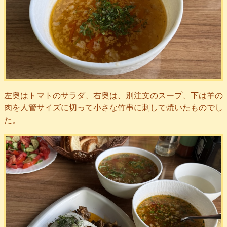
左奥はトマトのサラダ、右奥は、別注文のスープ、下は羊の
肉を人管サイズに切って小さな竹串に刺して焼いたものでし
た。