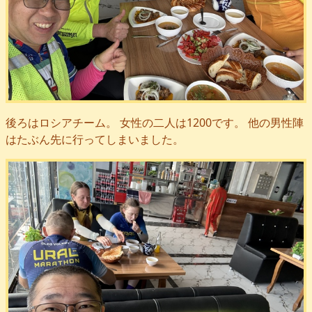
後ろはロシアチーム。 女性の二人は1200です。 他の男性陣
はたぶん先に行ってしまいました。