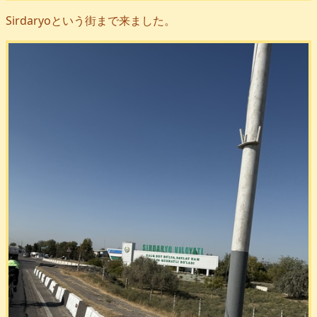
Sirdaryoという街まで来ました。