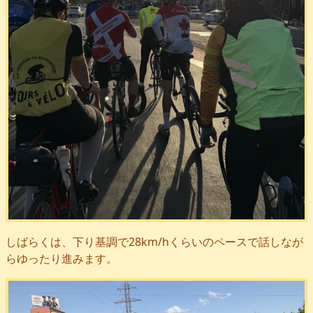
しばらくは、下り基調で28km/hくらいのペースで話しなが
らゆったり進みます。