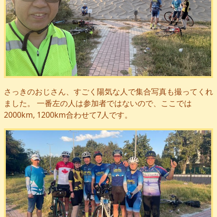
さっきのおじさん、すごく陽気な人で集合写真も撮ってくれ
ました。 一番左の人は参加者ではないので、ここでは
2000km, 1200km合わせて7人です。