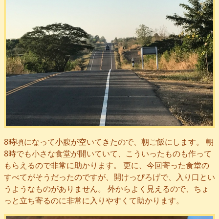
8時頃になって小腹が空いてきたので、朝ご飯にします。 朝
8時でも小さな食堂が開いていて、こういったものも作って
もらえるので非常に助かります。 更に、今回寄った食堂の
すべてがそうだったのですが、開けっぴろげで、入り口とい
うようなものがありません。 外からよく見えるので、ちょ
っと立ち寄るのに非常に入りやすくて助かります。