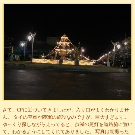
さて、CPに近づいてきましたが、入り口がよくわかりませ
ん。 タイの空軍か陸軍の施設なのですが、巨大すぎます。
ゆっくり探しながら走ってると、点滅の尾灯を道路脇に置い
て、わかるようにしてくれてありました。 写真は朝撮った