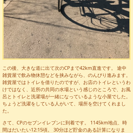
この後、大きな道に出て次のCPまで42km直進です。 途中
雑貨屋で飲み物休憩などを挟みながら、のんびり進みます。
雑貨屋ではトイレを借りたのですが、お店のトイレというわ
けではなく、近所の共同の水場という感じのところで、お風
呂とトイレと洗濯場が一緒になっているような小屋でした。
ちょうど洗濯をしている人がいて、場所を空けてくれまし
た。
さて、CPのセブンイレブンに到着です。 1145km地点、時
間はだいたい12:15頃。 30分ほど貯金のある計算になりま