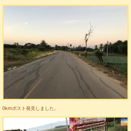
0kmポスト発見しました。