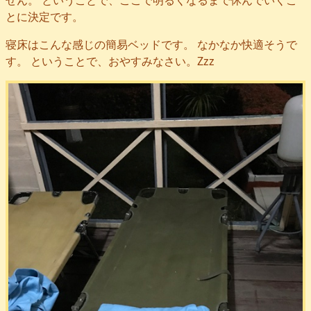
とに決定です。
寝床はこんな感じの簡易ベッドです。 なかなか快適そうで
す。 ということで、おやすみなさい。Zzz