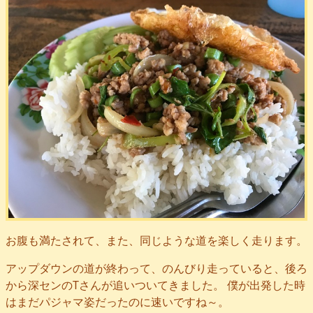
お腹も満たされて、また、同じような道を楽しく走ります。
アップダウンの道が終わって、のんびり走っていると、後ろ
から深センのTさんが追いついてきました。 僕が出発した時
はまだパジャマ姿だったのに速いですね～。