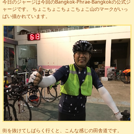
今日のジャージは今回のBangkok-Phrae-Bangkokの公式ジ
ャージです。 ちょこちょこちょこちょこ山のマークがいっ
ぱい描かれています。
街を抜けてしばらく行くと、こんな感じの田舎道です。