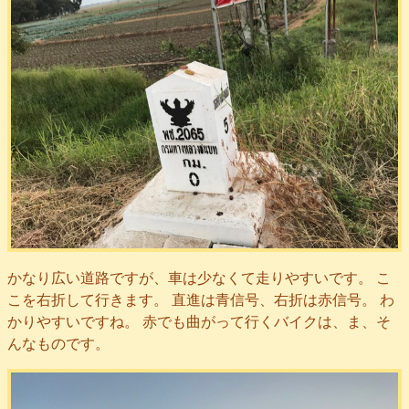
かなり広い道路ですが、車は少なくて走りやすいです。 こ
こを右折して行きます。 直進は青信号、右折は赤信号。 わ
かりやすいですね。 赤でも曲がって行くバイクは、ま、そ
んなものです。