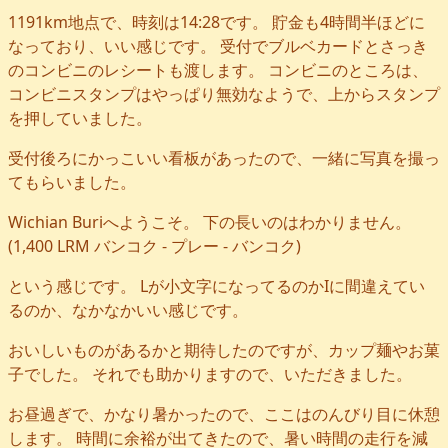
1191km地点で、時刻は14:28です。 貯金も4時間半ほどに
なっており、いい感じです。 受付でブルベカードとさっき
のコンビニのレシートも渡します。 コンビニのところは、
コンビニスタンプはやっぱり無効なようで、上からスタンプ
を押していました。
受付後ろにかっこいい看板があったので、一緒に写真を撮っ
てもらいました。
Wichian Buriへようこそ。 下の長いのはわかりません。
(1,400 LRM バンコク - プレー - バンコク)
という感じです。 Lが小文字になってるのかIに間違えてい
るのか、なかなかいい感じです。
おいしいものがあるかと期待したのですが、カップ麺やお菓
子でした。 それでも助かりますので、いただきました。
お昼過ぎで、かなり暑かったので、ここはのんびり目に休憩
します。 時間に余裕が出てきたので、暑い時間の走行を減