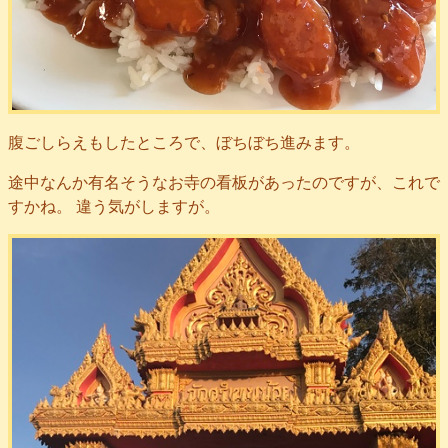
腹ごしらえもしたところで、ぼちぼち進みます。
途中なんか有名そうなお寺の看板があったのですが、これで
すかね。 違う気がしますが。