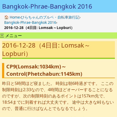
Bangkok-Phrae-Bangkok 2016
🏠 Home
›
ひらちゃんのブルベ・自転車旅行記
›
Bangkok-Phrae-Bangkok 2016
›
2016-12-28（4日目: Lomsak～Lopburi）
三 メニュー
2016-12-28（4日目: Lomsak～
Lopburi）
CP9(Lomsak:1034km)～
Control(Phetchabun:1145km)
昨日と5時間ほど寝ました。 時刻は朝6時過ぎです。 ここの
制限時刻は2:33なので、4時間ほどオーバーすることになる
のですが、次の制限時刻のあるポイントは157km先で、
18:54までに到着すれば大丈夫です。 途中は大きな峠もない
ので、普通に行けばなんとでもなるでしょう。