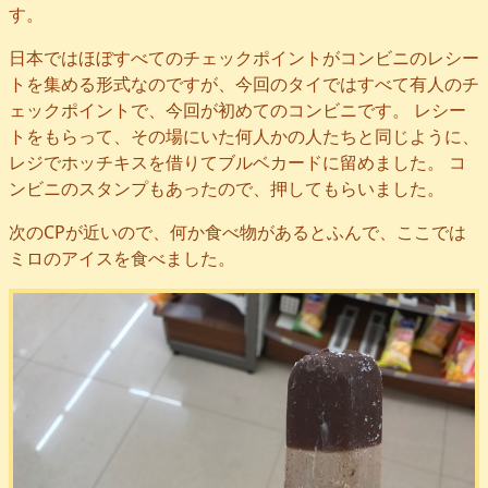
す。
日本ではほぼすべてのチェックポイントがコンビニのレシー
トを集める形式なのですが、今回のタイではすべて有人のチ
ェックポイントで、今回が初めてのコンビニです。 レシー
トをもらって、その場にいた何人かの人たちと同じように、
レジでホッチキスを借りてブルベカードに留めました。 コ
ンビニのスタンプもあったので、押してもらいました。
次のCPが近いので、何か食べ物があるとふんで、ここでは
ミロのアイスを食べました。