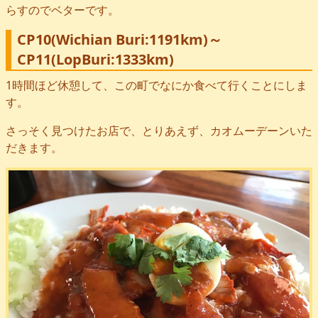
らすのでベターです。
CP10(Wichian Buri:1191km)～
CP11(LopBuri:1333km)
1時間ほど休憩して、この町でなにか食べて行くことにしま
す。
さっそく見つけたお店で、とりあえず、カオムーデーンいた
だきます。