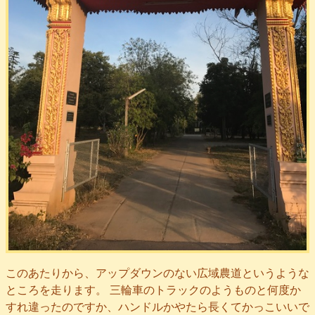
このあたりから、アップダウンのない広域農道というような
ところを走ります。 三輪車のトラックのようものと何度か
すれ違ったのですか、ハンドルかやたら長くてかっこいいで