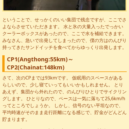
ということで、せっかくのいい集団で残念ですが、ここでさ
よならさせていただきます。 水と氷の大量入ったでっかい
クーラーボックスがあったので、ここで水を補給できます。
みなさん、急いで出発してしまったので、僕の方はのんびり
持ってきたサンドイッチを食べてからゆっくり出発します。
CP1(Angthong:55km)～
CP2(Chainat:148km)
さて、次のCPまでは93kmです。 仮眠用のスペースがある
らしいので、少し寝ていってもいいかもしれません。 とり
あえず、集団から外れたので、のんびりひとりでサイクリン
グします。 ひとりなので、ペースは一気に落ちて25,6km/h
ってところでしょうか。 しかし、信号のない平坦なので、
平均時速がそのまま走行距離になる感じで、貯金がどんどん
貯まります。