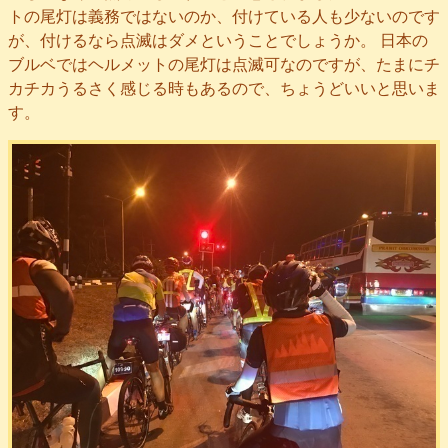
トの尾灯は義務ではないのか、付けている人も少ないのです
が、付けるなら点滅はダメということでしょうか。 日本の
ブルベではヘルメットの尾灯は点滅可なのですが、たまにチ
カチカうるさく感じる時もあるので、ちょうどいいと思いま
す。