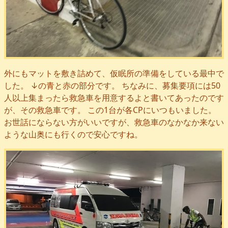
外にもマットを敷き詰めて、仮眠所の準備をしている最中で
した。 ↓の青と赤の部分です。 ちなみに、募集要項には50
人以上集まったら救急車を用意するよと書いてあったのです
が、その救急車です。 この1台が各CPにいつもいました。
お世話にならない方がいいですが、救急車のなかなか来ない
ような山奥にも行くので安心ですね。