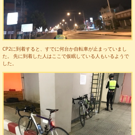
CP2に到着すると、すでに何台か自転車が止まっていまし
た。 先に到着した人はここで仮眠している人もいるようで
した。