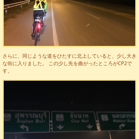
さらに、同じような道をひたすに北上していると、少し大き
な街に入りました。 この少し先を曲がったところがCP2で
す。