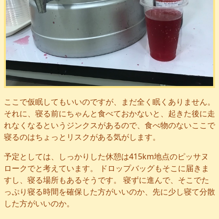
ここで仮眠してもいいのですが、まだ全く眠くありません。
それに、寝る前にちゃんと食べておかないと、起きた後に走
れなくなるというジンクスがあるので、食べ物のないここで
寝るのはちょっとリスクがある気がします。
予定としては、しっかりした休憩は415km地点のピッサヌ
ロークでと考えています。 ドロップバッグもそこに届きま
すし、寝る場所もあるそうです。 寝ずに進んで、そこでた
っぷり寝る時間を確保した方がいいのか、先に少し寝て分散
した方がいいのか。