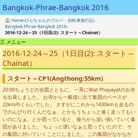
Bangkok-Phrae-Bangkok 2016
🏠 Home
›
ひらちゃんのブルベ・自転車旅行記
›
Bangkok-Phrae-Bangkok 2016
›
2016-12-24～25（1日目(2): スタート～Chainat）
三 メニュー
2016-12-24～25（1日目(2): スタート～
Chainat）
スタート～CP1(Angthong:55km)
20:00ちょうどの合図とともに、一斉にWat Phayayatのお寺
を出発しました。 お寺から一般道に出て集団のペースが
22km/hくらいでした。 さすがにこれから1430kmも走るの
でのんびり行くんだなぁ、とかもうちょっと速く走ってもい
いのになぁ、とか思っていると、後ろから追い抜いていく集
団がありました。 ちょっと遅いなぁと思っていたので、そ
の集団に付いていくことにしました。 この集団がなかなか