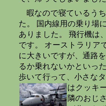
暇なので寝ているうち
た。 国内線用の乗り場
ありました。 飛行機は
です。 オーストラリア
に大きいですが、通路を挟
るか乗れないかといった
歩いて行って、小さな
はクッキ
隣のおじ