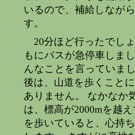
いるので、補給しなが
す。
20分ほど行ったでし
もにバスが急停車しまし
んなことを言っていまし
後は、山道を歩くことに
ありません。 なかなか
は、標高が2000mを越
を歩いていると、心持