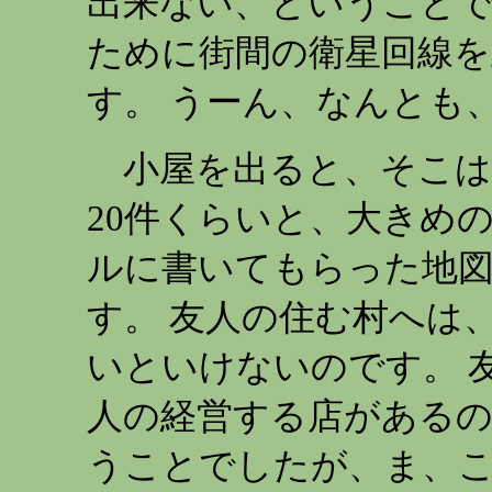
出来ない、ということで
ために街間の衛星回線
す。 うーん、なんとも
小屋を出ると、そこは
20件くらいと、大きめ
ルに書いてもらった地
す。 友人の住む村へは
いといけないのです。 
人の経営する店がある
うことでしたが、ま、