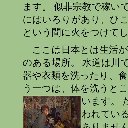
ます。 似非宗教で稼い
にはいろりがあり、ひこ
という間に火をつけてし
ここは日本とは生活が
のある場所。 水道は川で
器や衣類を洗ったり、食
う一つは、体を洗うと
います。
われてい
ありません