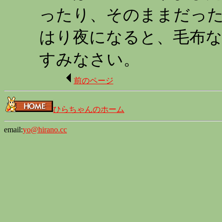
ったり、そのままだった
はり夜になると、毛布な
すみなさい。
前のページ
ひらちゃんのホーム
email:
yo@hirano.cc