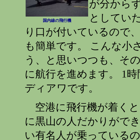
が分から
としていた
国内線の飛行機
り口が付いているので
も簡単です。 こんな小
う、と思いつつも、そ
に航行を進めます。 1
ディアワです。
空港に飛行機が着くと
に黒山の人だかりができ
い有名人が乗っているの