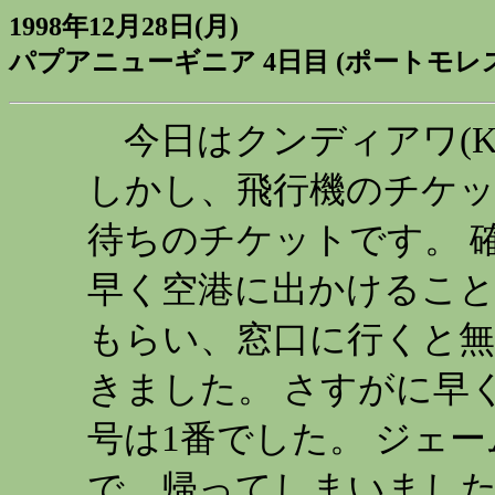
1998年12月28日(月)
パプアニューギニア 4日目 (ポートモレス
今日はクンディアワ(Ku
しかし、飛行機のチケ
待ちのチケットです。 
早く空港に出かけること
もらい、窓口に行くと
きました。 さすがに早
号は1番でした。 ジェ
で、帰ってしまいました