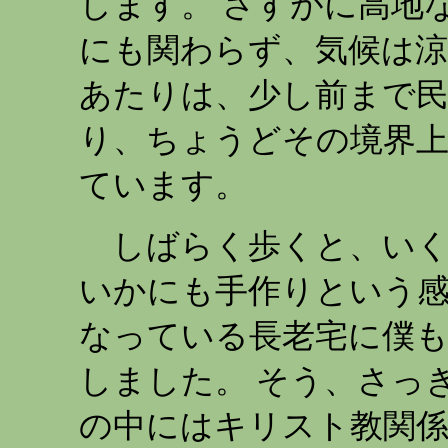
します。 さすがに高地
にも関わらず、気候は涼
あたりは、少し前まで
り、ちょうどその境界
ています。
しばらく歩くと、いく
いかにも手作りという感
なっている長老宅に僕
しました。 そう、さっ
の中にはキリスト教関