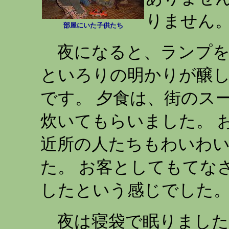
りません
部屋にいた子供たち
夜になると、ランプを
といろりの明かりが醸
です。 夕食は、街のス
炊いてもらいました。 
近所の人たちもわいわ
た。 お客としてもてな
したという感じでした
夜は寝袋で眠りました