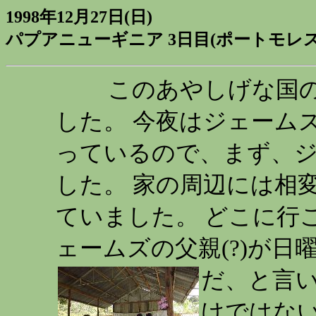
1998年12月27日(日)
パプアニューギニア 3日目(ポートモレス
このあやしげな国の
した。 今夜はジェーム
っているので、まず、
した。 家の周辺には相
ていました。 どこに行
ェームズの父親(?)が
だ、と言
けではな