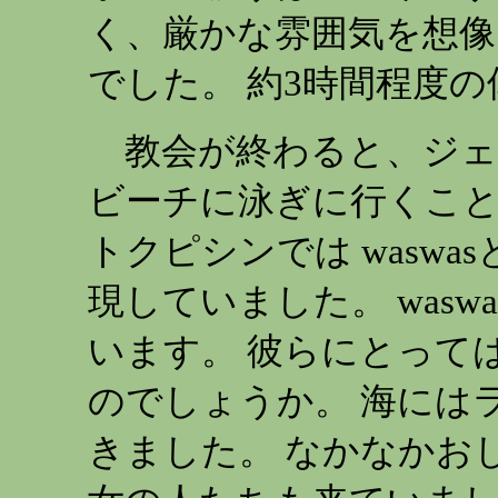
く、厳かな雰囲気を想
でした。 約3時間程度
教会が終わると、ジェ
ビーチに泳ぎに行くこ
トクピシンでは waswa
現していました。 was
います。 彼らにとって
のでしょうか。 海には
きました。 なかなかお