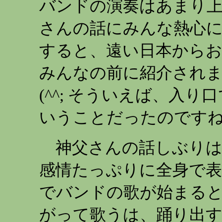
バンドの演奏はあまり上手
さんの話にみんな熱心に
すると、遠い日本から
みんなの前に紹介されま
(^^; そういえば、入
いうことだったのです
神父さんの話しぶりは
感情たっぷりに全身で表
でバンドの歌が始まる
がって歌うは、踊り出す