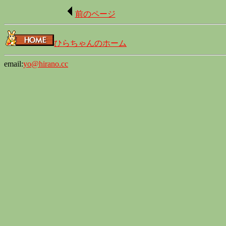
前のページ
ひらちゃんのホーム
email:
yo@hirano.cc