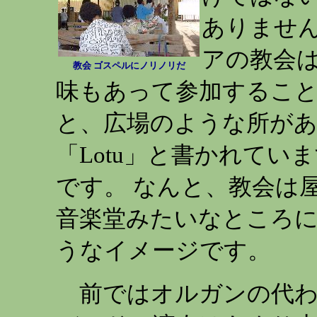
ありません
アの教会
教会 ゴスペルにノリノリだ
味もあって参加すること
と、広場のような所が
「Lotu」と書かれていま
です。 なんと、教会は
音楽堂みたいなところ
うなイメージです。
前ではオルガンの代わ