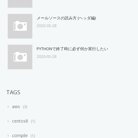
メールソースの読み方 (ヘッダ編)
2020-03-28
PYTHONで終了時に必ず何か実行したい
2020-03-28
TAGS
aws
3
centos8
1
compile
1