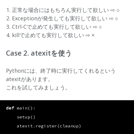
正常な場合にはもちろん実行して欲しい ⇨ ○
Exceptionが発生しても実行して欲しい ⇨ ○
Ctrl-Cで止めても実行して欲しい ⇨ ○
killで止めても実行して欲しい ⇨ ×
Case 2. atexitを使う
Pythonには、終了時に実行してくれるという
atexitがあります。
これを試してみましょう。
def
main
():
setup
()
atexit
.
register
(
cleanup
)