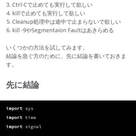
Ctrl-Cで止めても実行して欲しい
killで止めても実行して欲しい
Cleanup処理中は途中で止まらないで欲しい
kill -9やSegmentaion Faultはあきらめる
いくつかの方法を試してみます。
結論を急ぐ方のために、先に結論を書いておきま
す。
先に結論
import
sys
import
time
import
signal