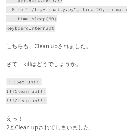
    sys.exit(main())

  File "./try-finally.py", line 26, in main

    time.sleep(60)

こちらも、Clean upされました。
さて、killはどうでしょうか。
!!!Set up!!!

!!!Clean up!!!

えっ！
2回Clean upされてしまいました。