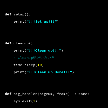
def
setup
():
print
(
"!!!Set up!!!"
)
def
cleanup
():
print
(
"!!!Clean up!!!"
)
# Cleanup処理いろいろ
time
.
sleep
(
10
)
print
(
"!!!Clean up Done!!!"
)
def
sig_handler
(
signum
,
frame
)
->
None
:
sys
.
exit
(
1
)