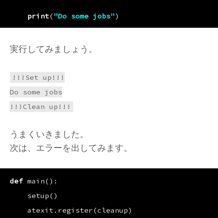
print
(
"Do some jobs"
)
実行してみましょう。
!!!Set up!!!

Do some jobs

うまくいきました。
次は、エラーを出してみます。
def
main
():
setup
()
atexit
.
register
(
cleanup
)