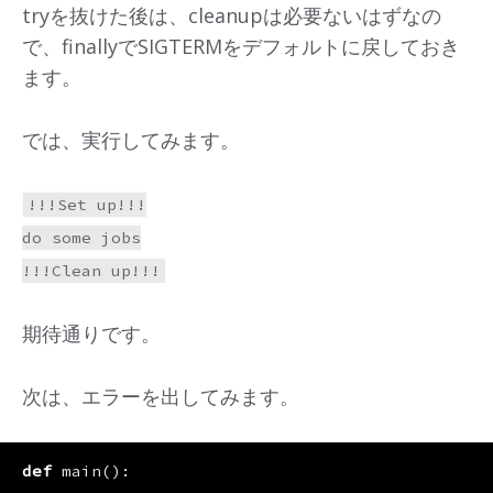
tryを抜けた後は、cleanupは必要ないはずなの
で、finallyでSIGTERMをデフォルトに戻しておき
ます。
では、実行してみます。
!!!Set up!!!

do some jobs

期待通りです。
次は、エラーを出してみます。
def
main
():