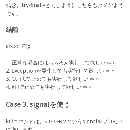
残念。try-finallyと同じようにこちらもダメなよう
です。
結論
atexitでは
正常な場合にはもちろん実行して欲しい ⇨ ○
Exceptionが発生しても実行して欲しい ⇨ ○
Ctrl-Cで止めても実行して欲しい ⇨ ○
killで止めても実行して欲しい ⇨ ×
Case 3. signalを使う
killコマンドは、SIGTERMというsignalをプロセス
に送ります。