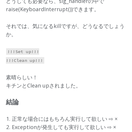
どうしても必要なら、sig_handlerの中で
raise(KeyboardInterrupt())できます。
それでは、気になるkillですが、どうなるでしょう
か。
!!!Set up!!!

素晴らしい！
キチンとClean upされました。
結論
正常な場合にはもちろん実行して欲しい ⇨ ×
Exceptionが発生しても実行して欲しい ⇨ ×