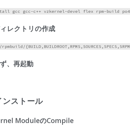
ディレクトリの作成
ず、再起動
Dインストール
rnel ModuleのCompile