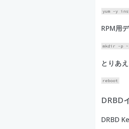
RPM用
とりあえ
DRB
DRBD Ke