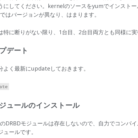
にしてください。kernelのソースをyumでインスト
soではバージョンが異なり、はまります。
は特に断りがない限り、1台目、2台目両方とも同様に実
プデート
よく最新にupdateしておきます。
ジュールのインストール
Z7用のDRBDモジュールは存在しないので、自力でコンパ
ジュールです。