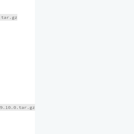
tar.gz

9.10.0.tar.gz
