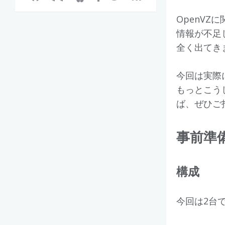
OpenVZ
情報が不足
全く出てき
今回は実際
もっとこう
ば、ぜひご
事前準
構成
今回は2台でA