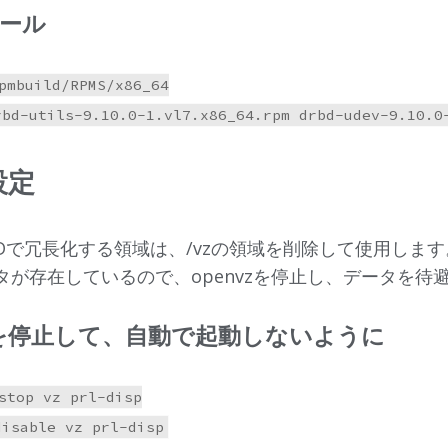
ール
pmbuild/RPMS/x86_64

設定
BDで冗長化する領域は、/vzの領域を削除して使用します
タが存在しているので、openvzを停止し、データを待
vzを停止して、自動で起動しないように
stop vz prl-disp
