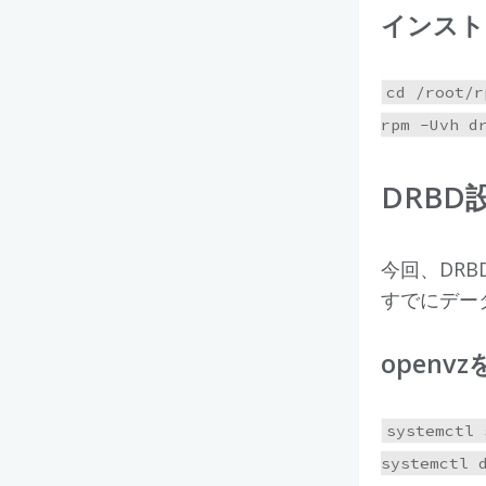
インスト
cd /root/r
DRBD
今回、DR
すでにデー
open
systemctl 