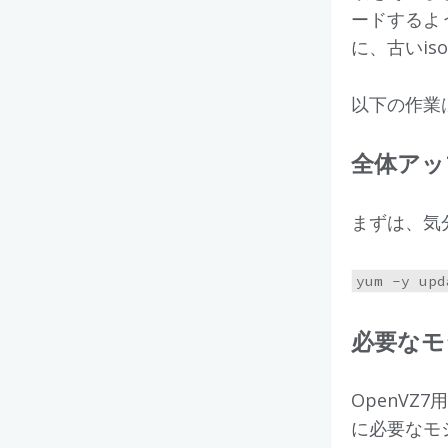
ードするよう
に、古いi
以下の作業
全体アッ
まずは、気分
必要なモ
OpenV
に必要なモ