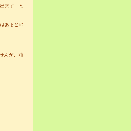
出来ず、と
はあるとの
せんが、補