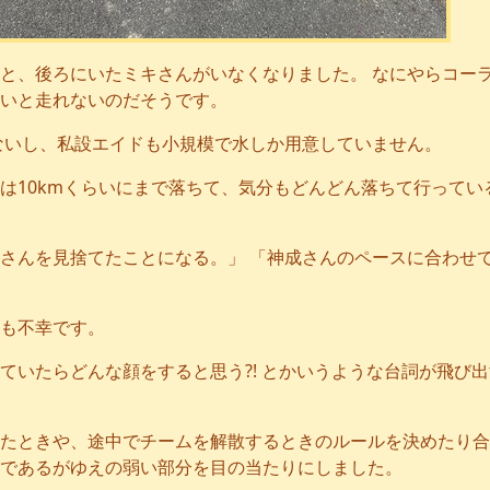
と、後ろにいたミキさんがいなくなりました。 なにやらコー
いと走れないのだそうです。
ないし、私設エイドも小規模で水しか用意していません。
は10kmくらいにまで落ちて、気分もどんどん落ちて行ってい
さんを見捨てたことになる。」 「神成さんのペースに合わせ
も不幸です。
ていたらどんな顔をすると思う?! とかいうような台詞が飛び
したときや、途中でチームを解散するときのルールを決めたり
であるがゆえの弱い部分を目の当たりにしました。