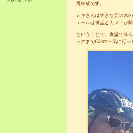
2025 9/17-25
再結成です。
ミキさんは大きな栗の木の
ェールは食堂とカフェが離
ということで、食堂で並ん
ックまで60km一気に行