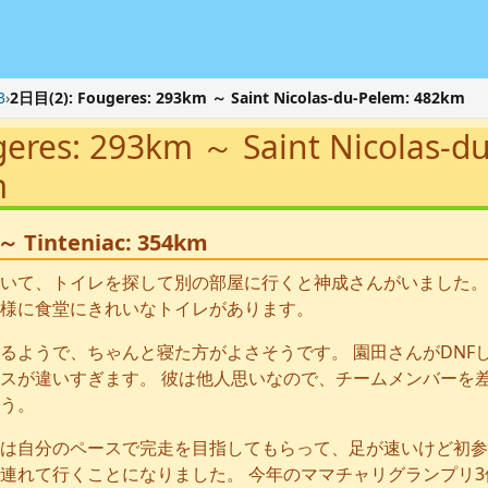
3
›
2日目(2): Fougeres: 293km ～ Saint Nicolas-du-Pelem: 482km
eres: 293km ～ Saint Nicolas-du
m
～ Tinteniac: 354km
いて、トイレを探して別の部屋に行くと神成さんがいました。
様に食堂にきれいなトイレがあります。
るようで、ちゃんと寝た方がよさそうです。 園田さんがDNF
スが違いすぎます。 彼は他人思いなので、チームメンバーを
う。
は自分のペースで完走を目指してもらって、足が速いけど初参
連れて行くことになりました。 今年のママチャリグランプリ3