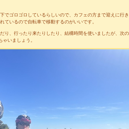
下でゴロゴロしているらしいので、カフェの方まで迎えに行き
れているので自転車で移動するのがいいです。
だり、行ったり来たりしたり、結構時間を使いましたが、次の
っちゃいましょう。