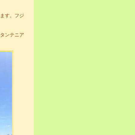
ます。フジ
タンテニア