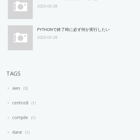
2020-03-28
PYTHONで終了時に必ず何か実行したい
2020-03-28
TAGS
aws
3
centos8
1
compile
1
dane
1