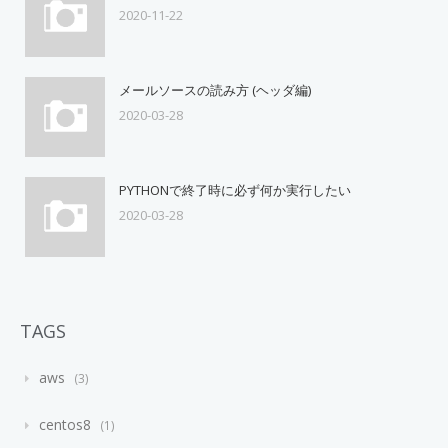
2020-11-22
メールソースの読み方 (ヘッダ編)
2020-03-28
PYTHONで終了時に必ず何か実行したい
2020-03-28
TAGS
aws
3
centos8
1