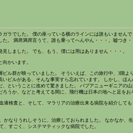
ガラでした。 僕の座っている横のラインには誰もいませんで
した。 満席満席言うて、誰も乗ってへんやん・・・。嘘つき・
見しました。 でも、もう、僕には用はありません・・・。
と向かいます。
ビル群が映っていました。 そういえば、この旅行中、3階より
高いビルがある、そんな事実すら忘れています。 しかし、ほ
だ、ということに改めて驚きました。 パプアニューギニアの
だろうか、などと考えてる間に、飛行機は日本の地へと足をお
血液検査と、そして、マラリアの治療出来る病院を紹介してもら
、かなりうれしそうに、治療しておられました。 なかなか、
いて、すごく、システマティックな病院でした。