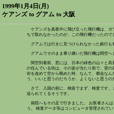
1999年1月4日(月)
ケアンズ to グアム to 大阪
ケアンズを真夜中に飛び立った飛行機は、ガラ
ちで取れなかったのが、この飛行機だったので
グアムでは行きに見つけられなかった銀行も発
グアムでそのまま乗り継いだ飛行機は関空へ
関空到着前、窓には、日本の緑色の山々と高層
の住んでいる街は、その姿が当たり前で、背の
街を改めて空から眺めた時、なんて、都会なん
う、いいと思うのだろうか、よくないと思うの
さて、入国の前に、検疫でまず、検査です。 
送られてくるそうです。
病院へもその足で行きました。 お医者さんは
う。 検査データ等はコンピュータ管理されて