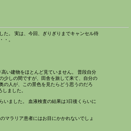
した。 実は、今回、ぎりぎりまでキャンセル待
・・。
高い建物をほとんど見ていません。 普段自分
んの少しの間ですが、田舎を旅して来て、自分の
山奥の人が、この景色を見たらどう思うのだろ
ろしました。
いました。 血液検査の結果は3日後くらいに
生のマラリア患者にはお目にかかれないでしょ