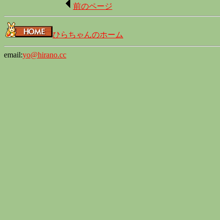
前のページ
ひらちゃんのホーム
email:
yo@hirano.cc