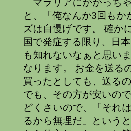
マラリアにかかっちゃ
と、「俺なんか3回もか
ズは自慢げです。 確か
国で発症する限り、日本
も知れないなぁと思いま
なります。 お金を送る
買ったとしても、送る
でも、その方が安いので
どくさいので、「それ
るから無理だ」という