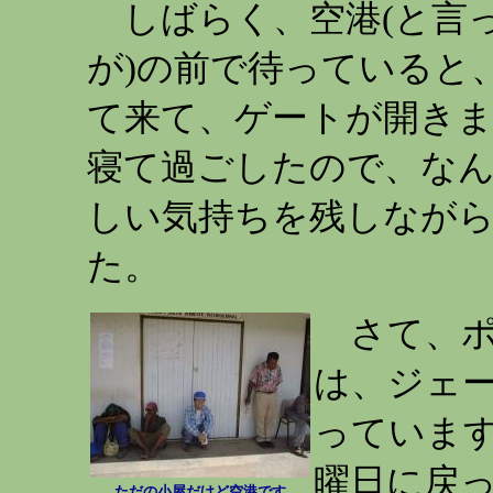
しばらく、空港(と言
が)の前で待っていると
て来て、ゲートが開きま
寝て過ごしたので、な
しい気持ちを残しなが
た。
さて、ポ
は、ジェ
っています
曜日に戻
ただの小屋だけど空港です