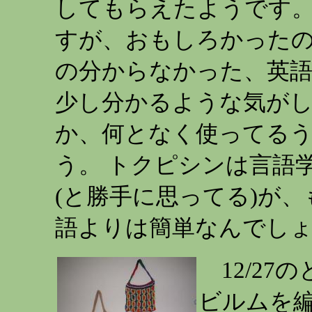
してもらえたようです。
すが、おもしろかったの
の分からなかった、英
少し分かるような気がし
か、何となく使ってる
う。 トクピシンは言語
(と勝手に思ってる)が
語よりは簡単なんでし
12/27
ビルムを