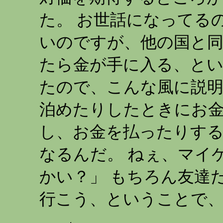
た。 お世話になってる
いのですが、他の国と
たら金が手に入る、と
たので、こんな風に説明
泊めたりしたときにお
し、お金を払ったりす
なるんだ。 ねぇ、マイ
かい？」 もちろん友達
行こう、ということで