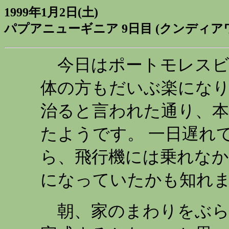
1999年1月2日(土)
パプアニューギニア 9日目 (クンディアワ 
今日はポートモレスビ
体の方もだいぶ楽になり
治ると言われた通り、本
たようです。 一日遅れ
ら、飛行機には乗れな
になっていたかも知れ
朝、家のまわりをぶら