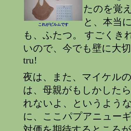
たのを覚え
と、本当に
これがビルムです
も、ふたつ。 すごくき
いので、今でも壁に大切に
tru!
夜は、また、マイケルの
は、母親がもしかした
れないよ、というような
に、ここパプアニュー
対価を期待するところ