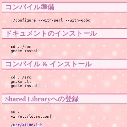
コンパイル準備
ドキュメントのインストール
cd ../doc

コンパイル & インストール
cd ../src

gmake all

Shared Libraryへの登録
su -

/usr/X11R6/lib
