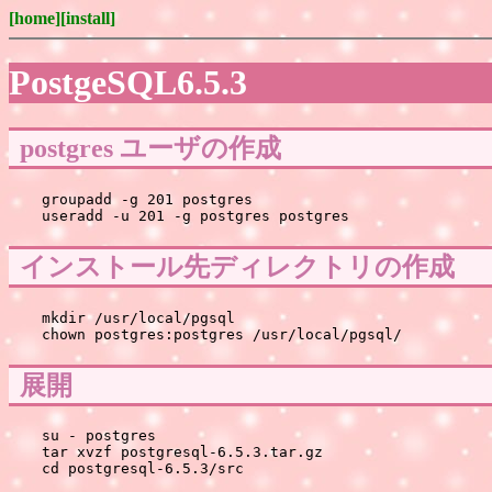
[home]
[install]
PostgeSQL6.5.3
postgres ユーザの作成
groupadd -g 201 postgres

インストール先ディレクトリの作成
mkdir /usr/local/pgsql

展開
su - postgres

tar xvzf postgresql-6.5.3.tar.gz
