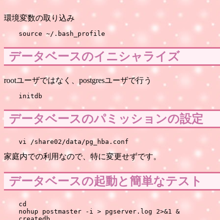
環境変数の取り込み
データベースのイニシャライズ
rootユーザではなく、postgresユーザで行う
データベースのパミッションの設定
家庭内での利用なので、特に変更せずです。
データベースの起動と簡単なテスト
cd

nohup postmaster -i > pgserver.log 2>&1 &

createdb
