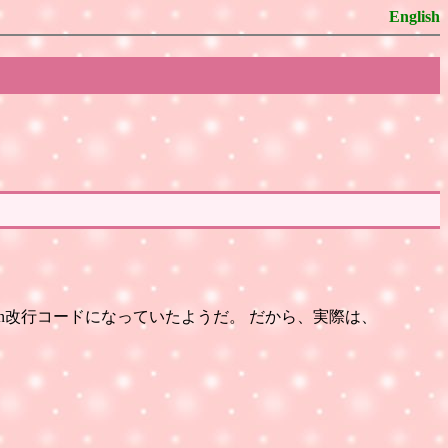
English
しまった上に、win改行コードになっていたようだ。 だから、実際は、