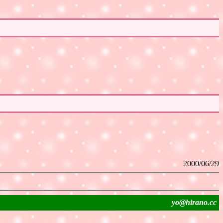
2000/06/29
yo@hirano.cc