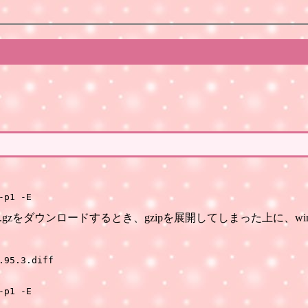
gcc-2.95.3.diff.gzをダウンロードするとき、gzipを展開して
95.3.diff
