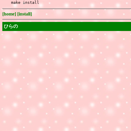
[home]
[install]
ひらの