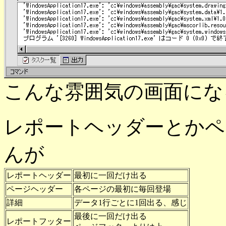
こんな雰囲気の画面にな
レポートヘッダーとかペ
んが
レポートヘッダー
最初に一回だけ出る
ページヘッダー
各ページの最初に毎回登場
詳細
データ1行ごとに1回出る、感じ
最後に一回だけ出る
レポートフッター