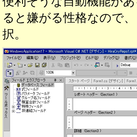
便利そうな自動機能があ
ると嫌がる性格なので、
択。