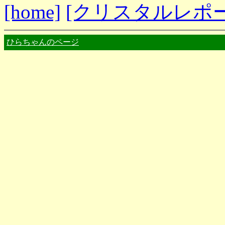
[home]
[クリスタルレポ
ひらちゃんのページ