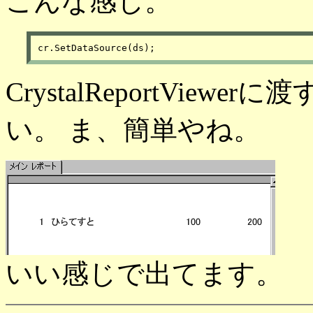
こんな感じ。
CrystalReportVie
い。 ま、簡単やね。
いい感じで出てます。