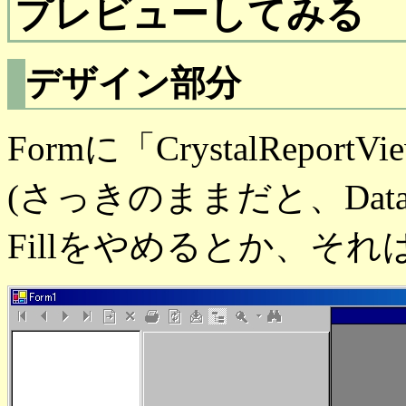
プレビューしてみる
デザイン部分
Formに「CrystalReportVi
(さっきのままだと、Data
Fillをやめるとか、それ