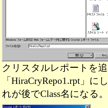
クリスタルレポートを追
「HiraCryRepo1.r
れが後でClass名になる