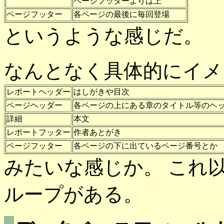
ページフッターよりは上
ページフッター
各ページの最後に毎回登場
というような感じだ。
なんとなく具体的にイメ
レポートヘッダー
はしがきや目次
ページヘッダー
各ページの上にある章のタイトル等のヘ
詳細
本文
レポートフッター
作者あとがき
ページフッター
各ページの下に出ているページ番号とか
みたいな感じか。 これ
ループがある。