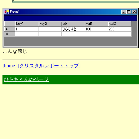
こんな感じ
[home]
[クリスタルレポートトップ]
ひらちゃんのページ