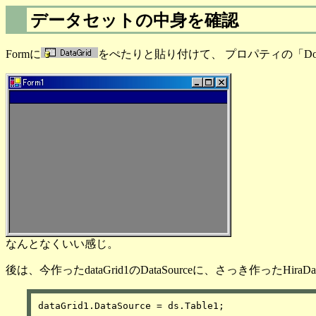
データセットの中身を確認
Formに
をぺたりと貼り付けて、 プロパティの「Do
なんとなくいい感じ。
後は、今作ったdataGrid1のDataSourceに、さっき作ったHira