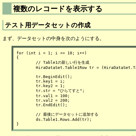
複数のレコードを表示する
テスト用データセットの作成
まず、データセットの中身を次のようにする。
for (int i = 1; i <= 10; i++) 

{

	// Table1の新しい行を生成

	HiraDataSet.Table1Row tr = (HiraDataSet.Table1Row)ds.Table1.NewRow();

	tr.BeginEdit();

	tr.key1 = i;

	tr.key2 = 1;

	tr.str = "ひらてすと";

	tr.val1 = 100;

	tr.val2 = 200;

	tr.EndEdit();

	// 最後にデータセットに追加する

	ds.Table1.Rows.Add(tr);
