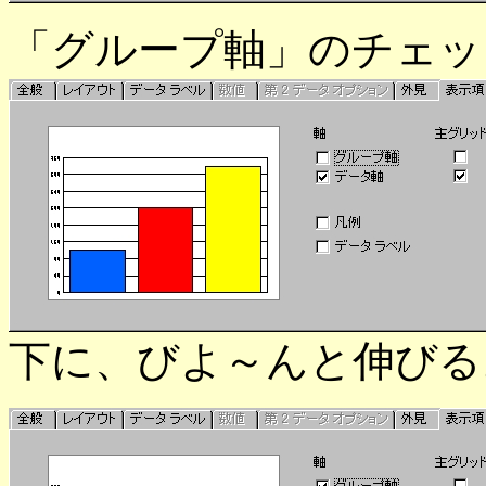
「グループ軸」のチェッ
下に、びよ～んと伸びる