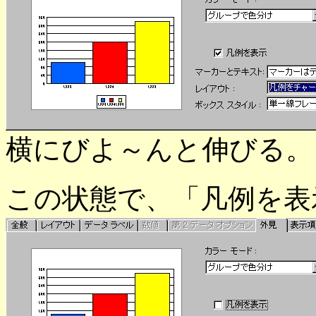
横にびよ～んと伸びる。
この状態で、「凡例を表