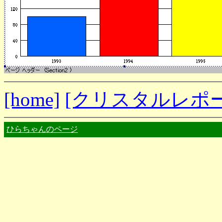
[home]
[クリスタルレポ
ひらちゃんのページ